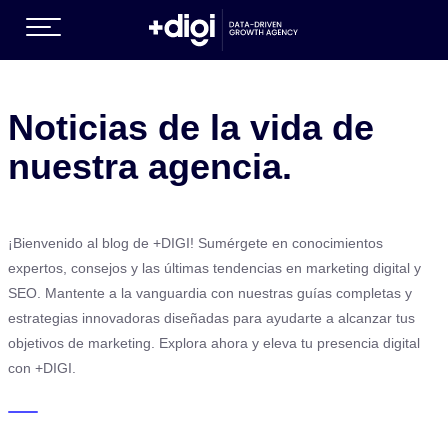
(SERVICIOS DE CRECIMIENTO )
Noticias de la vida de
nuestra agencia.
¡Bienvenido al blog de +DIGI! Sumérgete en conocimientos
expertos, consejos y las últimas tendencias en marketing digital y
SEO. Mantente a la vanguardia con nuestras guías completas y
estrategias innovadoras diseñadas para ayudarte a alcanzar tus
ES )
objetivos de marketing. Explora ahora y eleva tu presencia digital
con +DIGI.