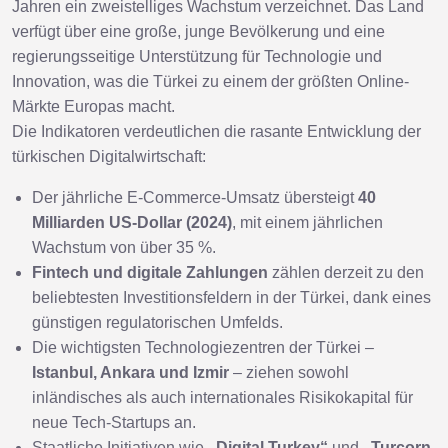
Jahren ein zweistelliges Wachstum verzeichnet. Das Land
verfügt über eine große, junge Bevölkerung und eine
regierungsseitige Unterstützung für Technologie und
Innovation, was die Türkei zu einem der größten Online-
Märkte Europas macht.
Die Indikatoren verdeutlichen die rasante Entwicklung der
türkischen Digitalwirtschaft:
Der jährliche E-Commerce-Umsatz übersteigt
40
Milliarden US-Dollar (2024)
, mit einem jährlichen
Wachstum von über 35 %.
Fintech und digitale Zahlungen
zählen derzeit zu den
beliebtesten Investitionsfeldern in der Türkei, dank eines
günstigen regulatorischen Umfelds.
Die wichtigsten Technologiezentren der Türkei –
Istanbul, Ankara und Izmir
– ziehen sowohl
inländisches als auch internationales Risikokapital für
neue Tech-Startups an.
Staatliche Initiativen wie
„Digital Turkey“
und
„Turcorn